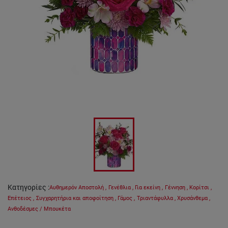
Κατηγορίες
:
Αυθημερόν Αποστολή
,
Γενέθλια
,
Για εκείνη
,
Γέννηση
,
Κορίτσι
,
Επέτειος
,
Συγχαρητήρια και αποφοίτηση
,
Γάμος
,
Τριαντάφυλλα
,
Χρυσάνθεμα
,
Ανθοδέσμες / Μπουκέτα