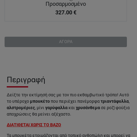
Προσαρμοσμένο
327.00
€
ΑΓΟΡΑ
Περιγραφή
Δείξτε την εκτίμησή σας με τον πιο εκθαμβωτικό τρόπο! Αυτό
το υπέροχο
μπουκέτο
που περιέχει πανέμορφα
τριαντάφυλλα
,
αλστρομέριες
, μίνι
γαρύφαλλα
και
χρυσάνθεμα
σε ροζ| φούξια
αποχρώσεις θα μείνει αξέχαστο.
ΔΙΑΤΙΘΕΤΑΙ ΧΩΡΙΣ ΤΟ ΒΑΖΟ
Τα μπουκέτα ετοιμάζονται από τοπικό ανθοπώλη και μπορεί να