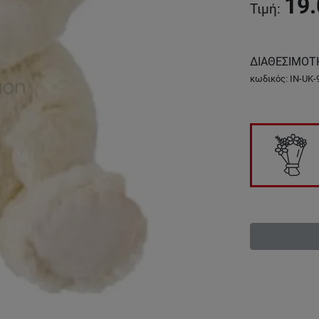
19.
Τιμή
:
ΔΙΑΘΕΣΙΜΟΤ
κωδικός
:
IN-UK-