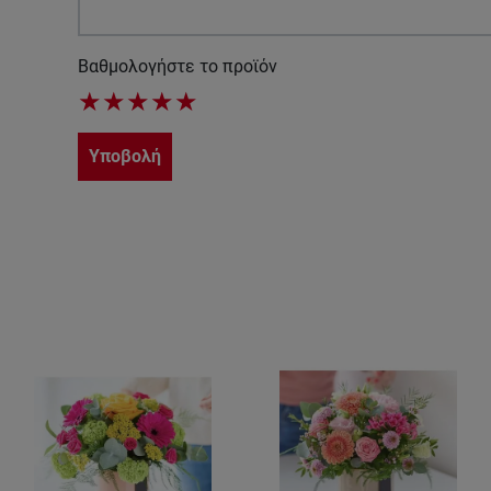
Βαθμολογήστε το προϊόν
★
★
★
★
★
Υποβολή