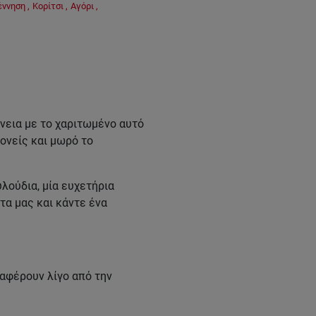
έννηση
,
Κορίτσι
,
Αγόρι
,
νεια με το χαριτωμένο αυτό
γονείς και μωρό το
λούδια, μία ευχετήρια
τα μας και κάντε ένα
ιαφέρουν λίγο από την