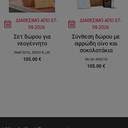
ΔΙΑΘΕΣΙΜΟ ΑΠΟ
07-
ΔΙΑΘΕΣΙΜΟ ΑΠΟ
07-
08-2026
08-2026
Σετ δώρου για
Σύνθεση δώρου με
νεογέννητο
αφρώδη οίνο και
σοκολατάκια
INAF2016_500319_UK
105.00
€
IN-UK-999210
105.00
€