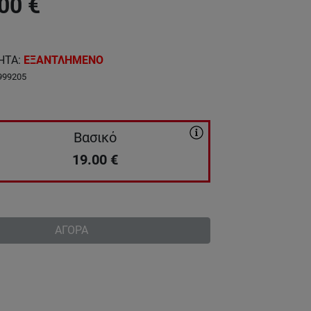
00
€
ΗΤΑ
:
ΕΞΑΝΤΛΗΜΕΝΟ
999205
Βασικό
19.00
€
ΑΓΟΡΑ