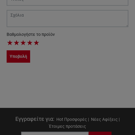
Βαθμολογήστε το προϊόν
★
★
★
★
★
Υποβολή
Εγγραφείτε για
:
Hot Προσφορές |
Νέες Αφίξεις |
Έτοιμες προτάσεις