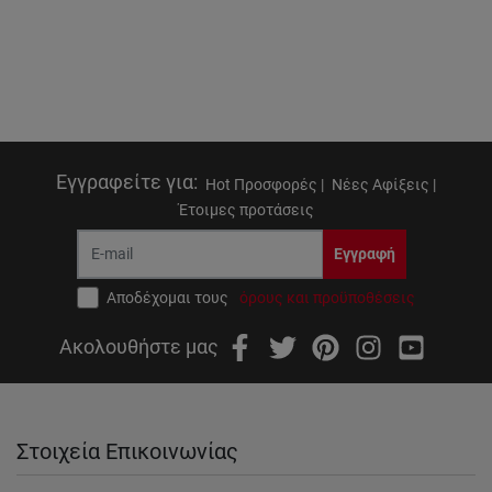
Εγγραφείτε για
:
Hot Προσφορές |
Νέες Αφίξεις |
Έτοιμες προτάσεις
Εγγραφή
Αποδέχομαι τους
όρους και προϋποθέσεις
Ακολουθήστε μας
Στοιχεία Επικοινωνίας