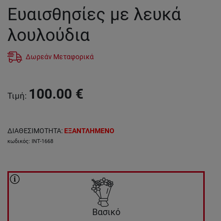
Ευαισθησίες με λευκά
λουλούδια
Δωρεάν Μεταφορικά
100.00
€
Τιμή
:
ΔΙΑΘΕΣΙΜΟΤΗΤΑ
:
ΕΞΑΝΤΛΗΜΕΝΟ
κωδικός
:
INT-1668
Βασικό