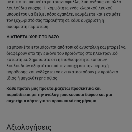
με αυτό το μπουκέτο με τριαντάφυλλα, λυσίανθους και άλλα
λουλούδια εποχής. Η κομψότητα ενός κλασικού λευκού
μπουκέτου θα δείξει πόσο αγαπάτε, θαυμάζετε και εκτιμάτε
τον ξεχωριστό σας παραλήπτη σε κάθε ευχάριστη ή
δυσάρεστη περίσταση.
ΔΙΑΤΙΘΕΤΑΙ ΧΩΡΙΣ ΤΟ ΒΑΖΟ
Τα μπουκέτα ετοιμάζονται από τοπικό ανθοπώλη και μπορεί να
διαφέρουν από την εικόνα του προϊόντος στο ηλεκτρονικό
κατάστημα. Σημειώστε ότι η διαθεσιμότητα κάποιων
λουλουδιών εξαρτάται από την εποχή και την περιοχή
παράδοσης και ενδέχεται να αντικατασταθούν με προϊόντα
ίδιας ή μεγαλύτερης αξίας.
Κάθε προϊόν μας προετοιμάζεται προσεκτικά και
παραδίδεται με την ανάλογη συσκευασία δώρου και μια
ευχετήρια κάρτα για το προσωπικό σας μήνυμα.
Αξιολογήσεις