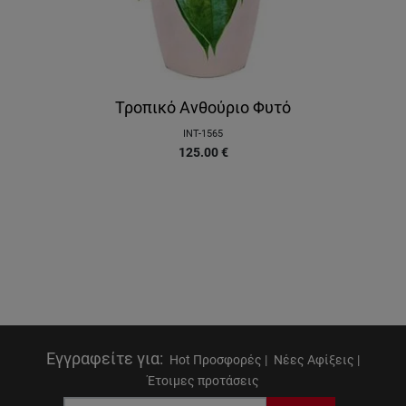
Τροπικό Ανθούριο Φυτό
INT-1565
125.00
€
Εγγραφείτε για
:
Hot Προσφορές |
Νέες Αφίξεις |
Έτοιμες προτάσεις