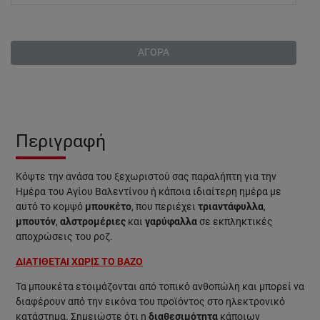
ΑΓΟΡΑ
Περιγραφή
Κόψτε την ανάσα του ξεχωριστού σας παραλήπτη για την
Ημέρα του Αγίου Βαλεντίνου ή κάποια ιδιαίτερη ημέρα με
αυτό το κομψό
μπουκέτο
, που περιέχει
τριαντάφυλλα
,
μπουτόν
,
αλστρομέριες
και
γαρύφαλλα
σε εκπληκτικές
αποχρώσεις του ροζ.
ΔΙΑΤΙΘΕΤΑΙ ΧΩΡΙΣ ΤΟ ΒΑΖΟ
Τα μπουκέτα ετοιμάζονται από τοπικό ανθοπώλη και μπορεί να
διαφέρουν από την εικόνα του προϊόντος στο ηλεκτρονικό
κατάστημα. Σημειώστε ότι η
διαθεσιμότητα
κάποιων