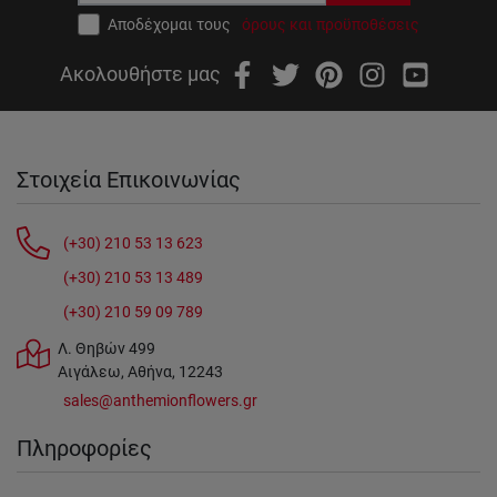
Αποδέχομαι τους
όρους και προϋποθέσεις
Ακολουθήστε μας
Στοιχεία Επικοινωνίας
(+30) 210 53 13 623
(+30) 210 53 13 489
(+30) 210 59 09 789
Λ. Θηβών 499
Αιγάλεω, Αθήνα, 12243
sales@anthemionflowers.gr
Πληροφορίες