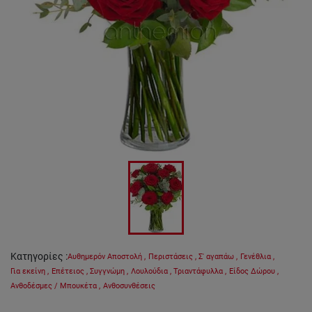
Κατηγορίες
:
Αυθημερόν Αποστολή
,
Περιστάσεις
,
Σ' αγαπάω
,
Γενέθλια
,
Για εκείνη
,
Επέτειος
,
Συγγνώμη
,
Λουλούδια
,
Τριαντάφυλλα
,
Είδος Δώρου
,
Ανθοδέσμες / Μπουκέτα
,
Ανθοσυνθέσεις