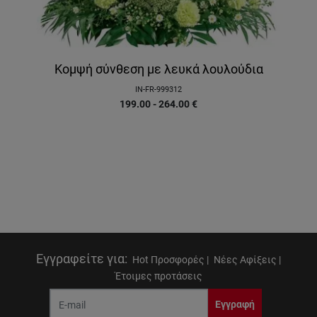
Κομψή σύνθεση με λευκά λουλούδια
IN-FR-999312
199.00 - 264.00
€
Εγγραφείτε για
:
Hot Προσφορές |
Νέες Αφίξεις |
Έτοιμες προτάσεις
Εγγραφή