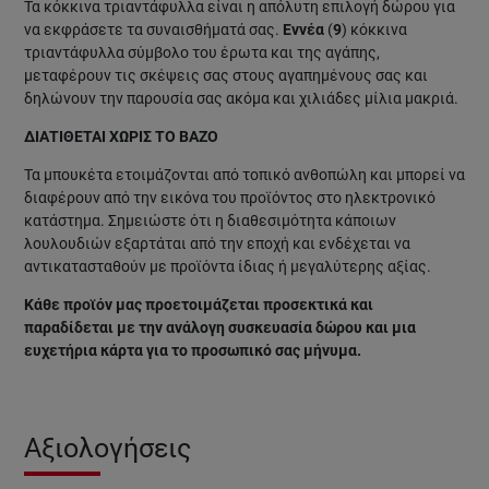
Τα κόκκινα τριαντάφυλλα είναι η απόλυτη επιλογή δώρου για
να εκφράσετε τα συναισθήματά σας.
Εννέα
(
9
) κόκκινα
τριαντάφυλλα σύμβολο του έρωτα και της αγάπης,
μεταφέρουν τις σκέψεις σας στους αγαπημένους σας και
δηλώνουν την παρουσία σας ακόμα και χιλιάδες μίλια μακριά.
ΔΙΑΤΙΘΕΤΑΙ ΧΩΡΙΣ ΤΟ ΒΑΖΟ
Τα μπουκέτα ετοιμάζονται από τοπικό ανθοπώλη και μπορεί να
διαφέρουν από την εικόνα του προϊόντος στο ηλεκτρονικό
κατάστημα. Σημειώστε ότι η διαθεσιμότητα κάποιων
λουλουδιών εξαρτάται από την εποχή και ενδέχεται να
αντικατασταθούν με προϊόντα ίδιας ή μεγαλύτερης αξίας.
Κάθε προϊόν μας προετοιμάζεται προσεκτικά και
παραδίδεται με την ανάλογη συσκευασία δώρου και μια
ευχετήρια κάρτα για το προσωπικό σας μήνυμα.
Αξιολογήσεις