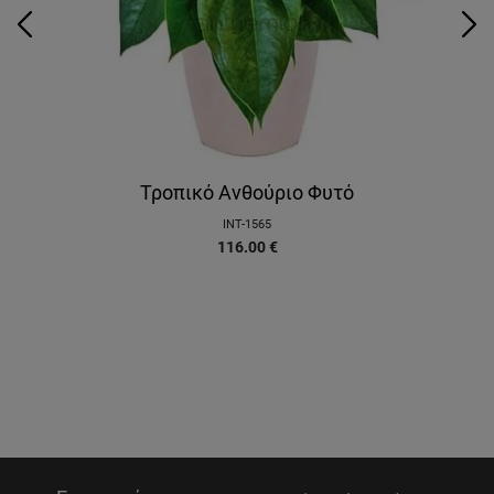
Τροπικό Ανθούριο Φυτό
INT-1565
116.00
€