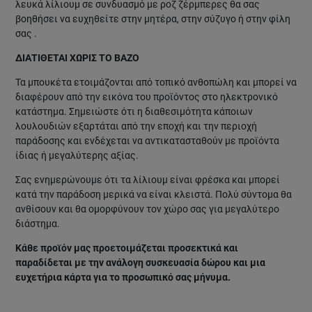
λευκά λίλιουμ σε συνδυασμό με ροζ ζέρμπερες θα σας
βοηθήσει να ευχηθείτε στην μητέρα, στην σύζυγο ή στην φίλη
σας .
ΔΙΑΤΙΘΕΤΑΙ ΧΩΡΙΣ ΤΟ ΒΑΖΟ
Τα μπουκέτα ετοιμάζονται από τοπικό ανθοπώλη και μπορεί να
διαφέρουν από την εικόνα του προϊόντος στο ηλεκτρονικό
κατάστημα. Σημειώστε ότι η διαθεσιμότητα κάποιων
λουλουδιών εξαρτάται από την εποχή και την περιοχή
παράδοσης και ενδέχεται να αντικατασταθούν με προϊόντα
ίδιας ή μεγαλύτερης αξίας.
Σας ενημερώνουμε ότι τα λίλιουμ είναι φρέσκα και μπορεί
κατά την παράδοση μερικά να είναι κλειστά. Πολύ σύντομα θα
ανθίσουν και θα ομορφύνουν τον χώρο σας για μεγαλύτερο
διάστημα.
Κάθε προϊόν μας προετοιμάζεται προσεκτικά και
παραδίδεται με την ανάλογη συσκευασία δώρου και μια
ευχετήρια κάρτα για το προσωπικό σας μήνυμα.