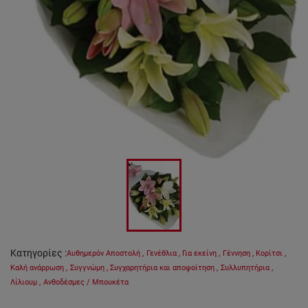
Κατηγορίες
:
Αυθημερόν Αποστολή
,
Γενέθλια
,
Για εκείνη
,
Γέννηση
,
Κορίτσι
,
Καλή ανάρρωση
,
Συγγνώμη
,
Συγχαρητήρια και αποφοίτηση
,
Συλλυπητήρια
,
Λίλιουμ
,
Ανθοδέσμες / Μπουκέτα