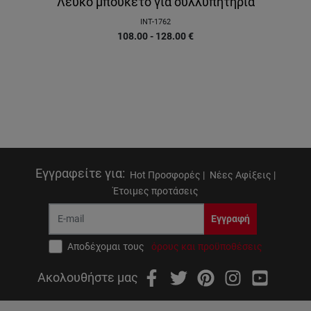
Λευκό μπουκέτο για συλλυπητήρια
INT-1762
108.00 - 128.00
€
Εγγραφείτε για
:
Hot Προσφορές |
Νέες Αφίξεις |
Έτοιμες προτάσεις
Εγγραφή
Αποδέχομαι τους
όρους και προϋποθέσεις
Ακολουθήστε μας