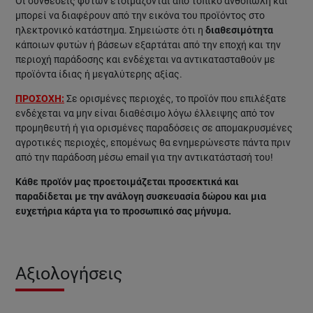
Οι συνθέσεις φυτών ετοιμάζονται από τοπικό ανθοπώλη και
μπορεί να διαφέρουν από την εικόνα του προϊόντος στο
ηλεκτρονικό κατάστημα. Σημειώστε ότι η
διαθεσιμότητα
κάποιων φυτών ή βάσεων εξαρτάται από την εποχή και την
περιοχή παράδοσης και ενδέχεται να αντικατασταθούν με
προϊόντα ίδιας ή μεγαλύτερης αξίας.
ΠΡΟΣΟΧΗ:
Σε ορισμένες περιοχές, το προϊόν που επιλέξατε
ενδέχεται να μην είναι διαθέσιμο λόγω έλλειψης από τον
προμηθευτή ή για ορισμένες παραδόσεις σε απομακρυσμένες
αγροτικές περιοχές, επομένως θα ενημερώνεστε πάντα πριν
από την παράδοση μέσω email για την αντικατάστασή του!
Κάθε προϊόν μας προετοιμάζεται προσεκτικά και
παραδίδεται με την ανάλογη συσκευασία δώρου και μια
ευχετήρια κάρτα για το προσωπικό σας μήνυμα.
Αξιολογήσεις