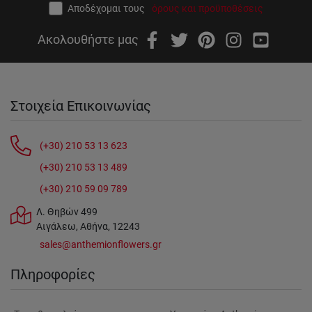
Αποδέχομαι τους
όρους και προϋποθέσεις
Ακολουθήστε μας
Στοιχεία Επικοινωνίας
(+30) 210 53 13 623
(+30) 210 53 13 489
(+30) 210 59 09 789
Λ. Θηβών 499
Αιγάλεω, Αθήνα, 12243
sales@anthemionflowers.gr
Πληροφορίες