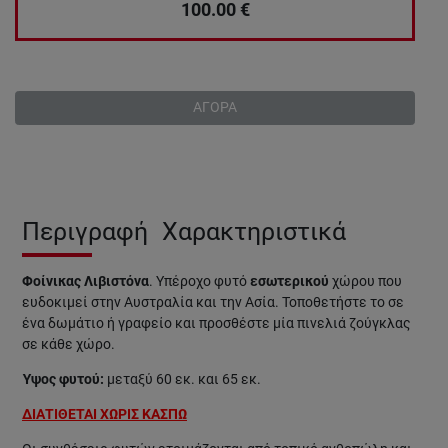
100.00
€
ΑΓΟΡΑ
Περιγραφή
Χαρακτηριστικά
Φοίνικας Λιβιστόνα
. Υπέροχο φυτό
εσωτερικού
χώρου που
ευδοκιμεί στην Αυστραλία και την Ασία. Τοποθετήστε το σε
ένα δωμάτιο ή γραφείο και προσθέστε μία πινελιά ζούγκλας
σε κάθε χώρο.
Ύψος φυτού:
μεταξύ 60 εκ. και 65 εκ.
ΔΙΑΤΙΘΕΤΑΙ ΧΩΡΙΣ ΚΑΣΠΩ