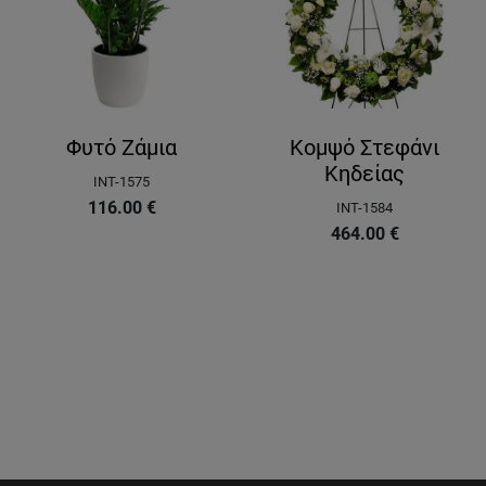
Φυτό Ζάμια
Κομψό Στεφάνι
Κηδείας
INT-1575
116.00
€
INT-1584
464.00
€