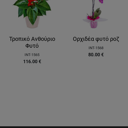
Τροπικό Ανθούριο
Ορχιδέα φυτό ροζ
Φυτό
INT-1568
80.00
€
INT-1565
116.00
€