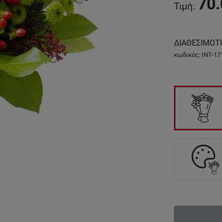
70.
Τιμή
:
ΔΙΑΘΕΣΙΜΟΤ
κωδικός
:
INT-17