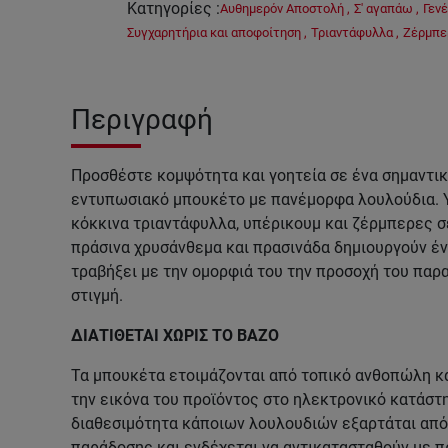
Κατηγορίες
:
Αυθημερόν Αποστολή
,
Σ' αγαπάω
,
Γενέ
Συγχαρητήρια και αποφοίτηση
,
Τριαντάφυλλα
,
Ζέρμπε
Περιγραφή
Προσθέστε κομψότητα και γοητεία σε ένα σημαντικ
εντυπωσιακό μπουκέτο με πανέμορφα λουλούδια.
κόκκινα τριαντάφυλλα, υπέρικουμ και ζέρμπερες 
πράσινα χρυσάνθεμα και πρασινάδα δημιουργούν έ
τραβήξει με την ομορφιά του την προσοχή του παρ
στιγμή.
ΔΙΑΤΙΘΕΤΑΙ ΧΩΡΙΣ ΤΟ ΒΑΖΟ
Τα μπουκέτα ετοιμάζονται από τοπικό ανθοπώλη κα
την εικόνα του προϊόντος στο ηλεκτρονικό κατάστη
διαθεσιμότητα κάποιων λουλουδιών εξαρτάται από 
παράδοσης και ενδέχεται να αντικατασταθούν με π