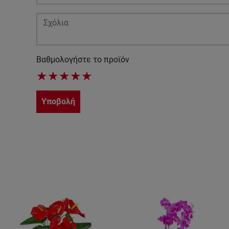
Βαθμολογήστε το προϊόν
★
★
★
★
★
Υποβολή