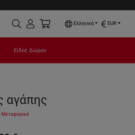
Ελληνικά
EUR
Είδος Δώρου
ς αγάπης
 Μεταφορικά