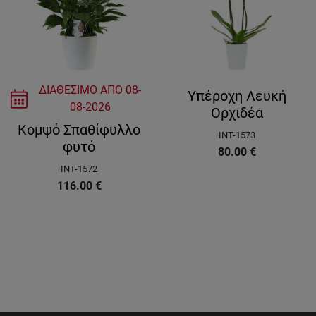
ΔΙΑΘΕΣΙΜΟ ΑΠΟ
08-
Υπέροχη Λευκή
08-2026
Ορχιδέα
Κομψό Σπαθίφυλλο
INT-1573
φυτό
80.00
€
INT-1572
116.00
€