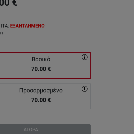
00
€
ΗΤΑ
:
ΕΞΑΝΤΛΗΜΕΝΟ
11
Βασικό
70.00
€
Προσαρμοσμένο
70.00
€
ΑΓΟΡΑ