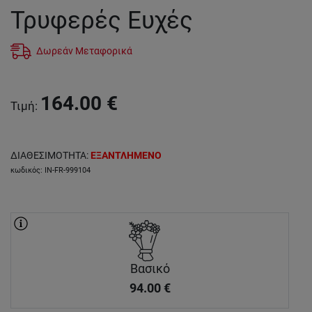
Τρυφερές Ευχές
Δωρεάν Μεταφορικά
164.00
€
Τιμή
:
ΔΙΑΘΕΣΙΜΟΤΗΤΑ
:
ΕΞΑΝΤΛΗΜΕΝΟ
κωδικός
:
IN-FR-999104
Βασικό
94.00
€