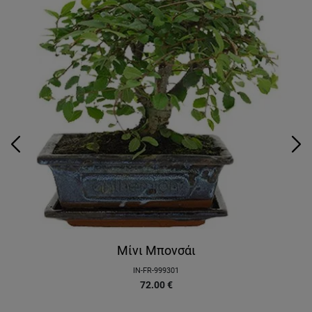
Μίνι Μπονσάι
ία
IN-FR-999301
72.00
€