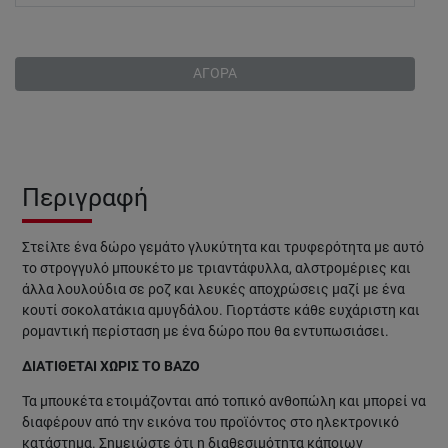
ΑΓΟΡΑ
Περιγραφή
Στείλτε ένα δώρο γεμάτο γλυκύτητα και τρυφερότητα με αυτό
το στρογγυλό μπουκέτο με τριαντάφυλλα, αλστρομέριες και
άλλα λουλούδια σε ροζ και λευκές αποχρώσεις μαζί με ένα
κουτί σοκολατάκια αμυγδάλου. Γιορτάστε κάθε ευχάριστη και
ρομαντική περίσταση με ένα δώρο που θα εντυπωσιάσει.
ΔΙΑΤΙΘΕΤΑΙ ΧΩΡΙΣ ΤΟ ΒΑΖΟ
Τα μπουκέτα ετοιμάζονται από τοπικό ανθοπώλη και μπορεί να
διαφέρουν από την εικόνα του προϊόντος στο ηλεκτρονικό
κατάστημα. Σημειώστε ότι η διαθεσιμότητα κάποιων