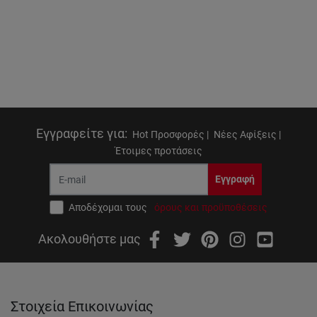
Εγγραφείτε για
:
Hot Προσφορές |
Νέες Αφίξεις |
Έτοιμες προτάσεις
Εγγραφή
Αποδέχομαι τους
όρους και προϋποθέσεις
Ακολουθήστε μας
Στοιχεία Επικοινωνίας