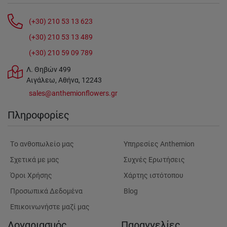
(+30) 210 53 13 623
(+30) 210 53 13 489
(+30) 210 59 09 789
Λ. Θηβών 499
Αιγάλεω, Αθήνα, 12243
sales@anthemionflowers.gr
Πληροφορίες
Tο ανθοπωλείο μας
Υπηρεσίες Anthemion
Σχετικά με μας
Συχνές Ερωτήσεις
Όροι Χρήσης
Χάρτης ιστότοπου
Προσωπικά Δεδομένα
Blog
Επικοινωνήστε μαζί μας
Λογαριασμός
Παραγγελίες