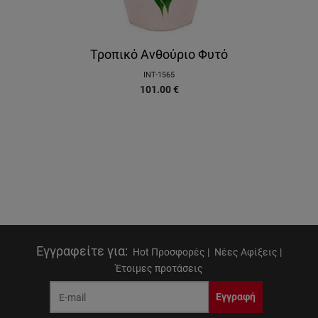
Τροπικό Ανθούριο Φυτό
INT-1565
101.00
€
Εγγραφείτε για
:
Hot Προσφορές |
Νέες Αφίξεις |
Έτοιμες προτάσεις
Εγγραφή