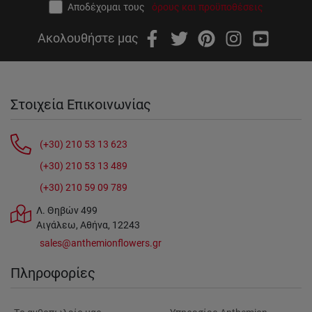
Αποδέχομαι τους
όρους και προϋποθέσεις
Ακολουθήστε μας
Στοιχεία Επικοινωνίας
(+30) 210 53 13 623
(+30) 210 53 13 489
(+30) 210 59 09 789
Λ. Θηβών 499
Αιγάλεω, Αθήνα, 12243
sales@anthemionflowers.gr
Πληροφορίες