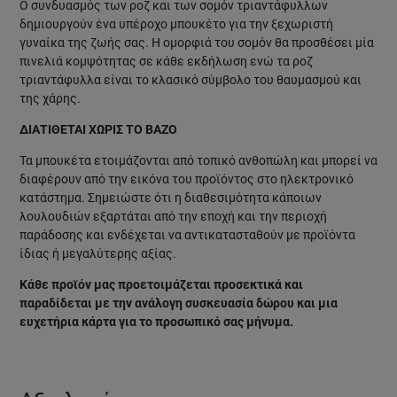
Ο συνδυασμός των ροζ και των σομόν τριαντάφυλλων
δημιουργούν ένα υπέροχο μπουκέτο για την ξεχωριστή
γυναίκα της ζωής σας. Η ομορφιά του σομόν θα προσθέσει μία
πινελιά κομψότητας σε κάθε εκδήλωση ενώ τα ροζ
τριαντάφυλλα είναι το κλασικό σύμβολο του θαυμασμού και
της χάρης.
ΔΙΑΤΙΘΕΤΑΙ ΧΩΡΙΣ ΤΟ ΒΑΖΟ
Τα μπουκέτα ετοιμάζονται από τοπικό ανθοπώλη και μπορεί να
διαφέρουν από την εικόνα του προϊόντος στο ηλεκτρονικό
κατάστημα. Σημειώστε ότι η διαθεσιμότητα κάποιων
λουλουδιών εξαρτάται από την εποχή και την περιοχή
παράδοσης και ενδέχεται να αντικατασταθούν με προϊόντα
ίδιας ή μεγαλύτερης αξίας.
Κάθε προϊόν μας προετοιμάζεται προσεκτικά και
παραδίδεται με την ανάλογη συσκευασία δώρου και μια
ευχετήρια κάρτα για το προσωπικό σας μήνυμα.