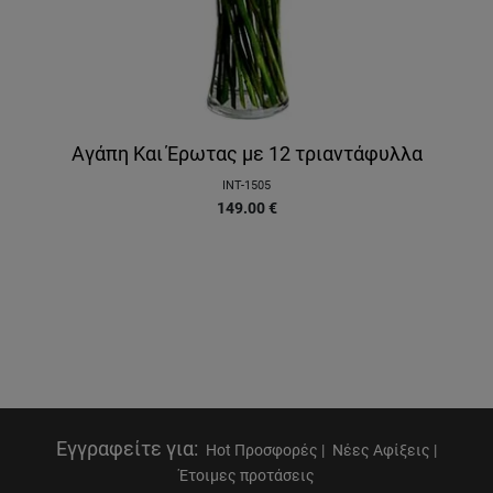
Αγάπη Και Έρωτας με 12 τριαντάφυλλα
INT-1505
149.00
€
Εγγραφείτε για
:
Hot Προσφορές |
Νέες Αφίξεις |
Έτοιμες προτάσεις