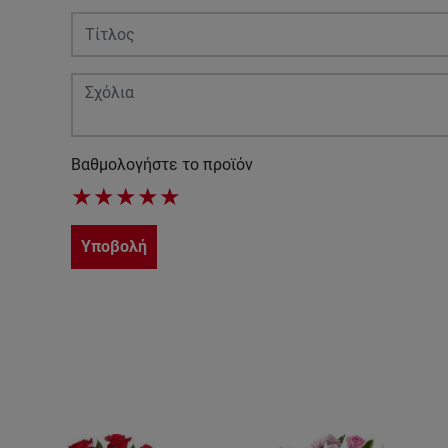
Βαθμολογήστε το προϊόν
★
★
★
★
★
Υποβολή