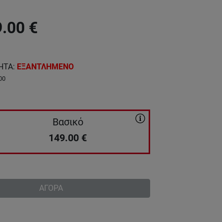
9.00
€
ΗΤΑ
:
ΕΞΑΝΤΛΗΜΕΝΟ
00
Βασικό
149.00
€
ΑΓΟΡΑ