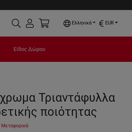
Ελληνικά
EUR
Είδος Δώρου
χρωμα Τριαντάφυλλα
ρετικής ποιότητας
 Μεταφορικά