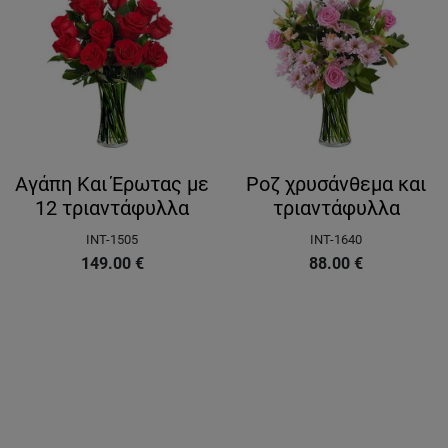
Αγάπη Και Έρωτας με
Ροζ χρυσάνθεμα και
12 τριαντάφυλλα
τριαντάφυλλα
INT-1505
INT-1640
149.00
€
88.00
€