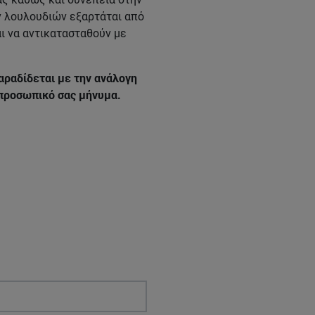
 λουλουδιών εξαρτάται από
ι να αντικατασταθούν με
αραδίδεται με την ανάλογη
 προσωπικό σας μήνυμα.