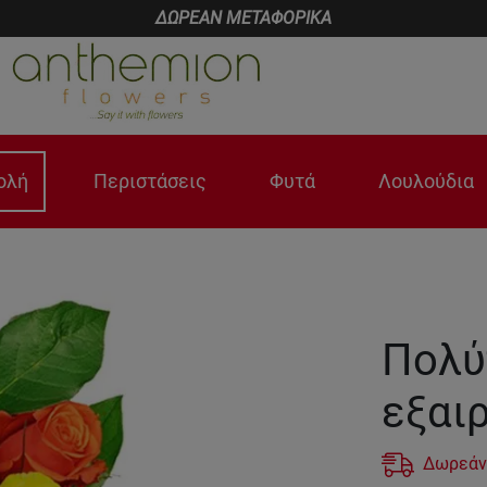
ΔΩΡΕΑΝ ΜΕΤΑΦΟΡΙΚΑ
ολή
Περιστάσεις
Φυτά
Λουλούδια
Πολύ
εξαι
Δωρεάν