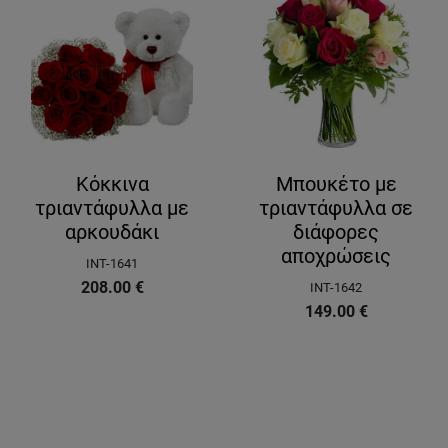
Κόκκινα
Μπουκέτο με
τριαντάφυλλα με
τριαντάφυλλα σε
αρκουδάκι
διάφορες
αποχρώσεις
INT-1641
208.00
€
INT-1642
149.00
€