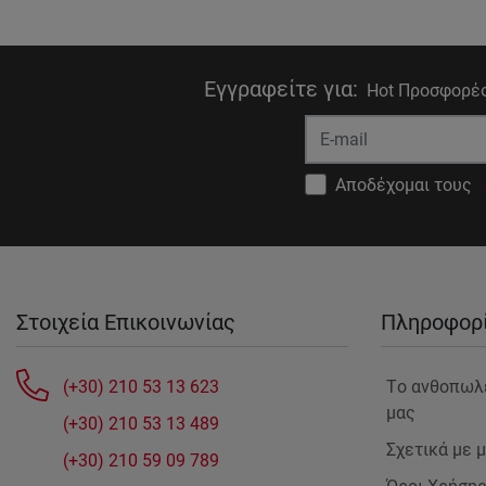
Εγγραφείτε για
:
Hot Προσφορές
Αποδέχομαι τους
Στοιχεία Επικοινωνίας
Πληροφορ
(+30) 210 53 13 623
Tο ανθοπωλ
μας
(+30) 210 53 13 489
Σχετικά με 
(+30) 210 59 09 789