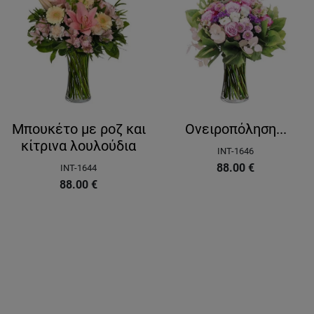
Μπουκέτο με ροζ και
Ονειροπόληση...
κίτρινα λουλούδια
INT-1646
88.00
€
INT-1644
88.00
€