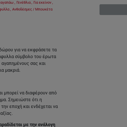
' αγαπάω
,
Γενέθλια
,
Για εκείνον
,
φυλλα
,
Ανθοδέσμες / Μπουκέτα
 δώρου για να εκφράσετε τα
άφυλλα σύμβολο του έρωτα
ς αγαπημένους σας και
ια μακριά.
ι μπορεί να διαφέρουν από
μα. Σημειώστε ότι η
την εποχή και ενδέχεται να
αξίας.
αραδίδεται με την ανάλογη