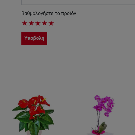
Βαθμολογήστε το προϊόν
★
★
★
★
★
Υποβολή