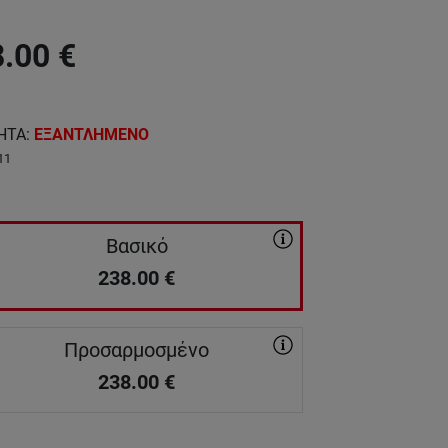
8.00
€
ΗΤΑ
:
ΕΞΑΝΤΛΗΜΕΝΟ
11
Βασικό
238.00
€
Προσαρμοσμένο
238.00
€