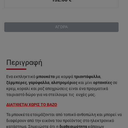
ΑΓΟΡΑ
Περιγραφή
Ένα εκπληκτικό
μπουκέτο
με κομψά
τριαντάφυλλα
,
ζέρμπερες
,
γαρύφαλλα
,
αλστρομέριες
και μίνι
ορτανσίες
σε
κρεμ, κοραλί και ροζ αποχρώσεις είναι ένα πραγματικά
ταιριαστό δώρο για να στείλουμε τις ευχές μας.
ΔΙΑΤΙΘΕΤΑΙ ΧΩΡΙΣ ΤΟ ΒΑΖΟ
Τα μπουκέτα ετοιμάζονται από τοπικό ανθοπώλη και μπορεί να
διαφέρουν από την εικόνα του προϊόντος στο ηλεκτρονικό
κατάστημα. Σημειώστε ότι η
διαθεσιμότητα
κάποιων