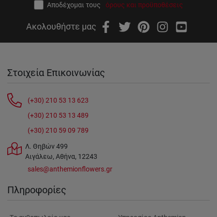
Αποδέχομαι τους
όρους και προϋποθέσεις
Ακολουθήστε μας
Στοιχεία Επικοινωνίας
(+30) 210 53 13 623
(+30) 210 53 13 489
(+30) 210 59 09 789
Λ. Θηβών 499
Αιγάλεω, Αθήνα, 12243
sales@anthemionflowers.gr
Πληροφορίες