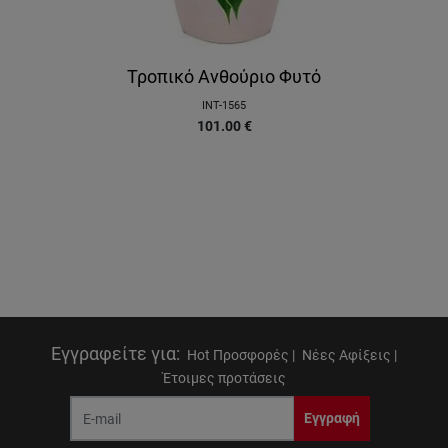
Τροπικό Ανθούριο Φυτό
INT-1565
101.00
€
Εγγραφείτε για
:
Hot Προσφορές |
Νέες Αφίξεις |
Έτοιμες προτάσεις
Εγγραφή