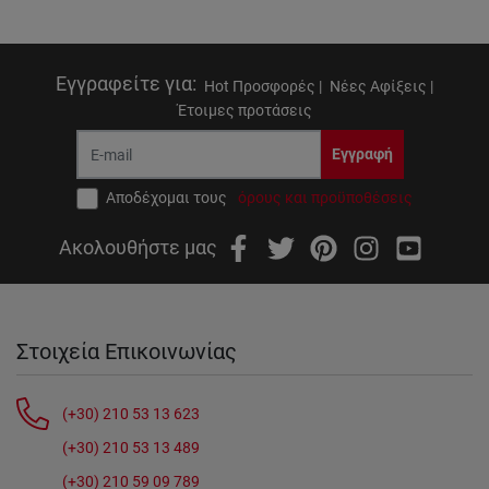
Εγγραφείτε για
:
Hot Προσφορές |
Νέες Αφίξεις |
Έτοιμες προτάσεις
Εγγραφή
Αποδέχομαι τους
όρους και προϋποθέσεις
Ακολουθήστε μας
Στοιχεία Επικοινωνίας
(+30) 210 53 13 623
(+30) 210 53 13 489
(+30) 210 59 09 789