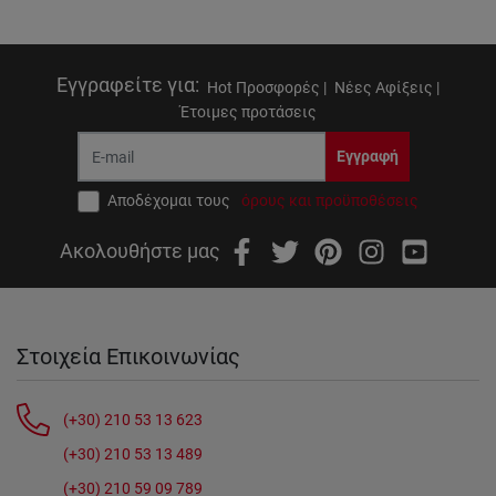
Εγγραφείτε για
:
Hot Προσφορές |
Νέες Αφίξεις |
Έτοιμες προτάσεις
Εγγραφή
Αποδέχομαι τους
όρους και προϋποθέσεις
Ακολουθήστε μας
Στοιχεία Επικοινωνίας
(+30) 210 53 13 623
(+30) 210 53 13 489
(+30) 210 59 09 789