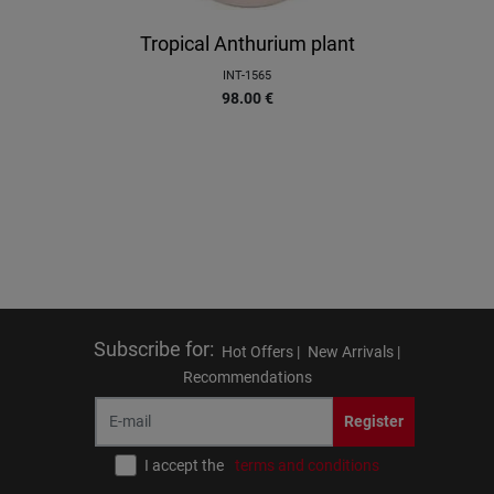
Tropical Anthurium plant
INT-1565
98.00
€
Subscribe for
:
Hot Offers |
New Arrivals |
Recommendations
Register
I accept the
terms and conditions