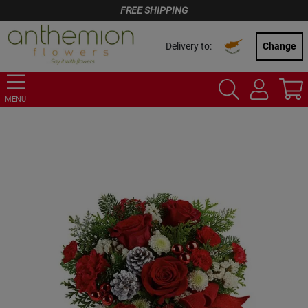
FREE SHIPPING
Delivery to:
Change
MENU