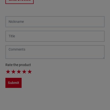
Rate the product
★
★
★
★
★
Submit