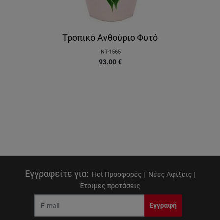
Τροπικό Ανθούριο Φυτό
INT-1565
93.00
€
Εγγραφείτε για
:
Hot Προσφορές |
Νέες Αφίξεις |
Έτοιμες προτάσεις
Εγγραφή