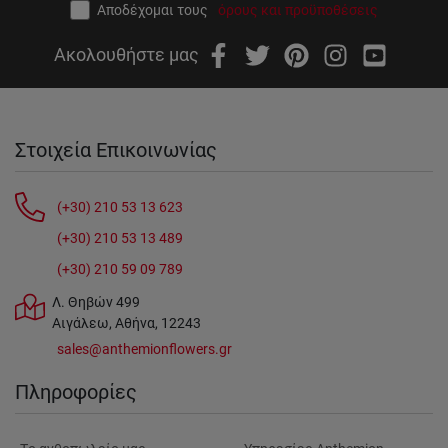
Αποδέχομαι τους
όρους και προϋποθέσεις
Ακολουθήστε μας
Στοιχεία Επικοινωνίας
(+30) 210 53 13 623
(+30) 210 53 13 489
(+30) 210 59 09 789
Λ. Θηβών 499
Αιγάλεω, Αθήνα, 12243
sales@anthemionflowers.gr
Πληροφορίες