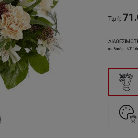
71.
Τιμή
:
ΔΙΑΘΕΣΙΜΟΤ
κωδικός
:
INT-16