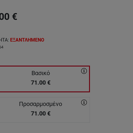
00
€
ΗΤΑ
:
ΕΞΑΝΤΛΗΜΕΝΟ
64
Βασικό
71.00
€
Προσαρμοσμένο
71.00
€