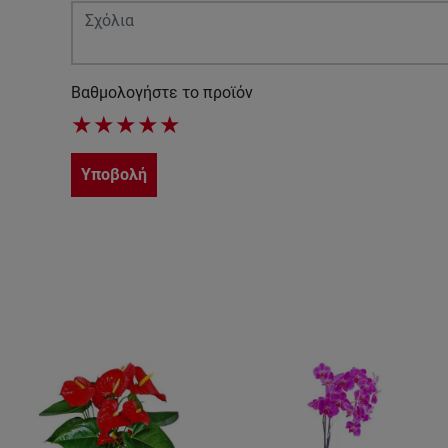
Βαθμολογήστε το προϊόν
★
★
★
★
★
Υποβολή