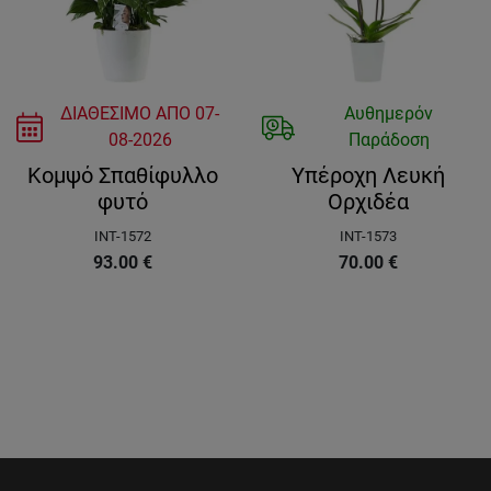
ΔΙΑΘΕΣΙΜΟ ΑΠΟ
07-
Αυθημερόν
08-2026
Παράδοση
Κομψό Σπαθίφυλλο
Υπέροχη Λευκή
φυτό
Ορχιδέα
INT-1572
INT-1573
93.00
€
70.00
€