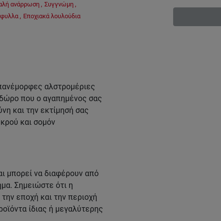
αλή ανάρρωση
,
Συγγνώμη
,
άφυλλα
,
Εποχιακά λουλούδια
 πανέμορφες αλστρομέριες
 δώρο που ο αγαπημένος σας
νη και την εκτίμησή σας
κρού και σομόν
ι μπορεί να διαφέρουν από
μα. Σημειώστε ότι η
την εποχή και την περιοχή
ροϊόντα ίδιας ή μεγαλύτερης