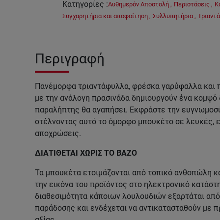
Κατηγορίες
:
Αυθημερόν Αποστολή
,
Περιστάσεις
,
Κ
Συγχαρητήρια και αποφοίτηση
,
Συλλυπητήρια
,
Τριαντ
Περιγραφή
Πανέμορφα τριαντάφυλλα, φρέσκα γαρύφαλλα και
με την ανάλογη πρασινάδα δημιουργούν ένα κομψό
παραλήπτης θα αγαπήσει. Εκφράστε την ευγνωμοσύ
στέλνοντας αυτό το όμορφο μπουκέτο σε λευκές, ε
αποχρώσεις.
ΔΙΑΤΙΘΕΤΑΙ ΧΩΡΙΣ ΤΟ ΒΑΖΟ
Τα μπουκέτα ετοιμάζονται από τοπικό ανθοπώλη κα
την εικόνα του προϊόντος στο ηλεκτρονικό κατάστη
διαθεσιμότητα κάποιων λουλουδιών εξαρτάται από 
παράδοσης και ενδέχεται να αντικατασταθούν με π
αξίας.