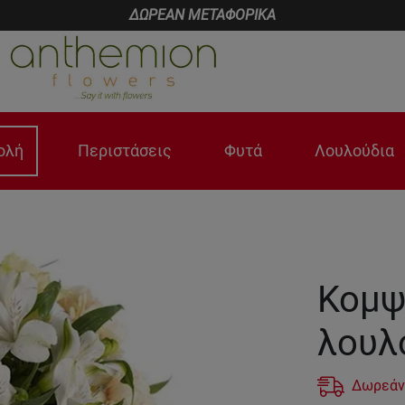
ΔΩΡΕΑΝ ΜΕΤΑΦΟΡΙΚΑ
ολή
Περιστάσεις
Φυτά
Λουλούδια
Κομψ
λουλ
Δωρεάν