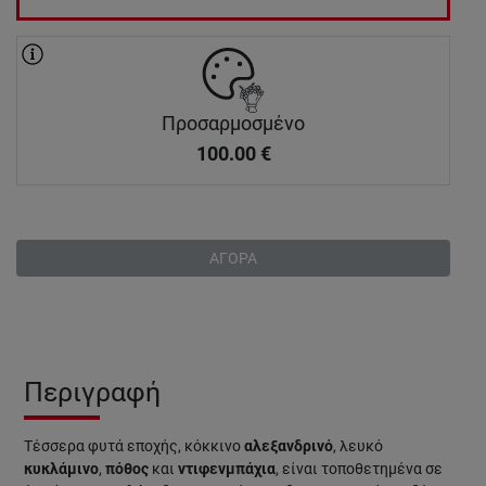
Προσαρμοσμένο
100.00
€
ΑΓΟΡΑ
Περιγραφή
Τέσσερα φυτά εποχής, κόκκινο
αλεξανδρινό
, λευκό
κυκλάμινο
,
πόθος
και
ντιφενμπάχια
, είναι τοποθετημένα σε