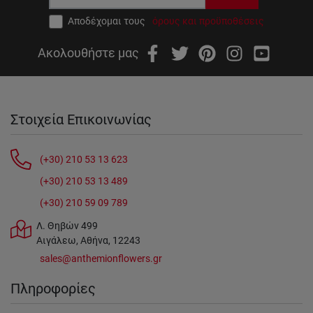
Αποδέχομαι τους
όρους και προϋποθέσεις
Ακολουθήστε μας
Στοιχεία Επικοινωνίας
(+30) 210 53 13 623
(+30) 210 53 13 489
(+30) 210 59 09 789
Λ. Θηβών 499
Αιγάλεω, Αθήνα, 12243
sales@anthemionflowers.gr
Πληροφορίες