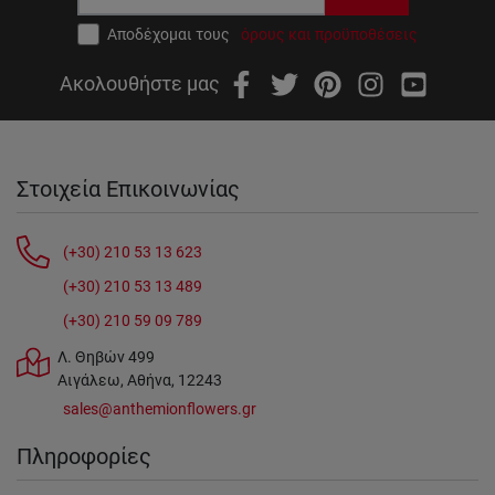
Αποδέχομαι τους
όρους και προϋποθέσεις
Ακολουθήστε μας
Στοιχεία Επικοινωνίας
(+30) 210 53 13 623
(+30) 210 53 13 489
(+30) 210 59 09 789
Λ. Θηβών 499
Αιγάλεω, Αθήνα, 12243
sales@anthemionflowers.gr
Πληροφορίες