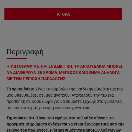
ΑΓΟΡΑ
Περιγραφή
Η ΦΩΤΟΓΡΑΦΙΑ ΕΙΝΑΙ ΕΝΔΕΙΚΤΙΚΗ. ΤΑ ΑΡΚΟΥΔΑΚΙΑ ΜΠΟΡΕΙ
ΝΑ ΔΙΑΦΕΡΟΥΝ ΣΕ ΧΡΩΜΑ, ΜΕΓΕΘΟΣ ΚΑΙ ΣΧΗΜΑ ΑΝΑΛΟΓΑ
ΜΕ ΤΗΝ ΠΕΡΙΟΧΗ ΠΑΡΑΔΟΣΗΣ.
Τα
αρκουδάκια
είναι το σύμβολο της παιδικής αθωότητας και
μας υπενθυμίζει ότι μας αγαπούν! Αποτελούν την τέλεια
προσθήκη σε κάθε δώρο για να θυμάστε ξεχωριστά γενέθλια,
μία επέτειο ή τη γέννηση ενός νεογέννητου.
Σημειώστε ότι, λόγω του εφέ φωτισμού κάθε οθόνης, τα
πραγματικά χρώματα ενδέχεται να είναι διαφορετικά από την
εικόνα του προϊόντος. Η διαθεσιμότητα κάποιων λούτρινων